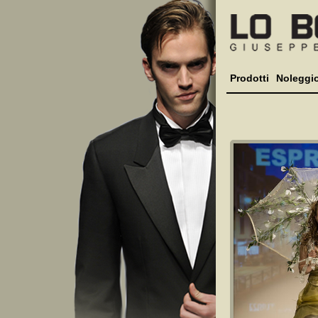
Prodotti
Noleggi