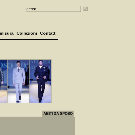
misura
Collezioni
Contatti
ABITI DA SPOSO