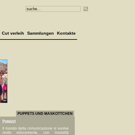
Cut verleih
Sammlungen
Kontakte
PUPPETS UND MASKOTTCHEN
Pupazzi
Il mondo della comunicazione si evolve
molto velocemente, con modalità