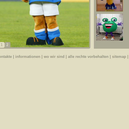
1
2
ontakte
|
informationen
|
wo wir sind
| alle rechte vorbehalten |
sitemap