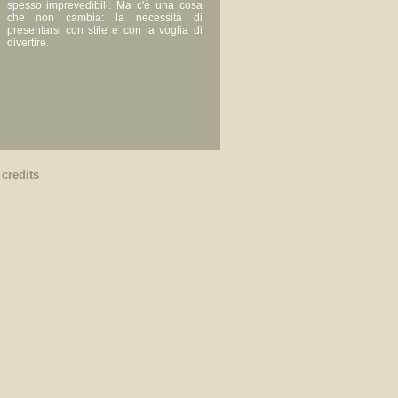
spesso imprevedibili. Ma c'è una cosa
che non cambia: la necessità di
presentarsi con stile e con la voglia di
divertire.
|
credits