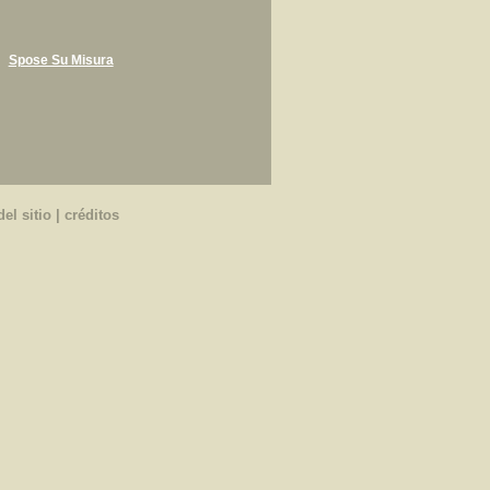
Spose Su Misura
el sitio
|
créditos