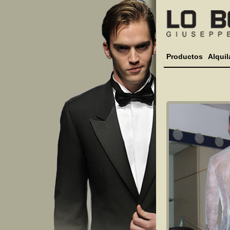
Productos
Alquil