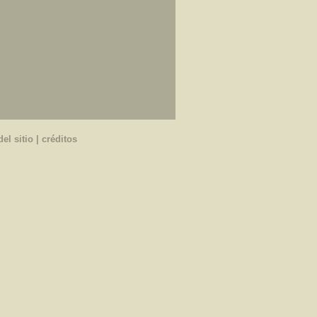
el sitio
|
créditos