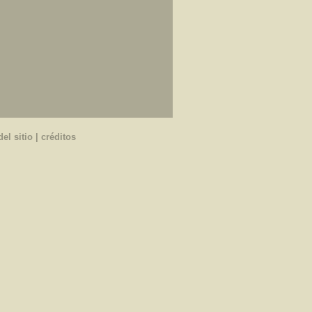
el sitio
|
créditos