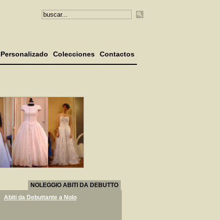
Personalizado
Colecciones
Contactos
NOLEGGIO ABITI DA DEBUTTO
Abiti da Debuttante a Nolo