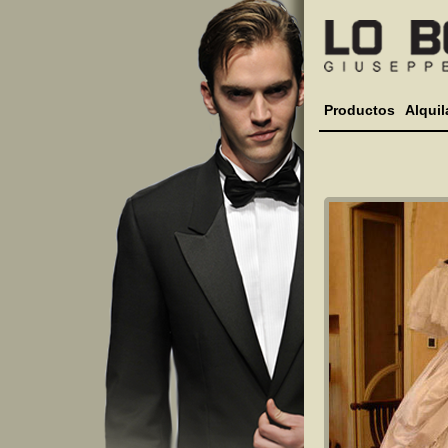
Productos
Alquil