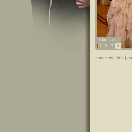
1
2
3
4
contactos
|
info
|
do