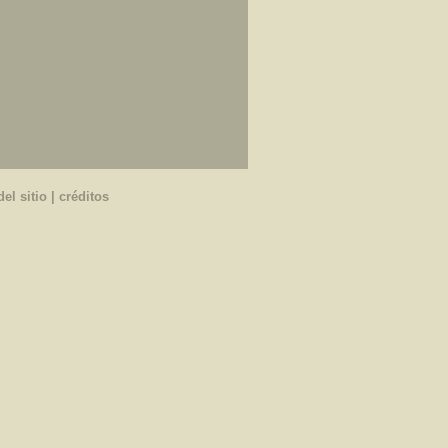
el sitio
|
créditos