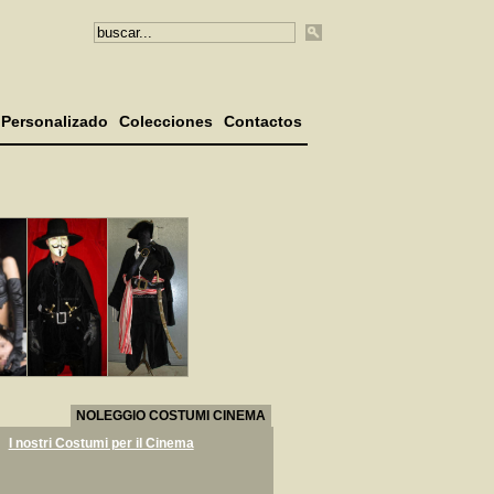
Personalizado
Colecciones
Contactos
NOLEGGIO COSTUMI CINEMA
I nostri Costumi per il Cinema