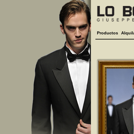
Productos
Alquil