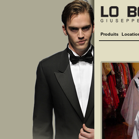
Produits
Locatio