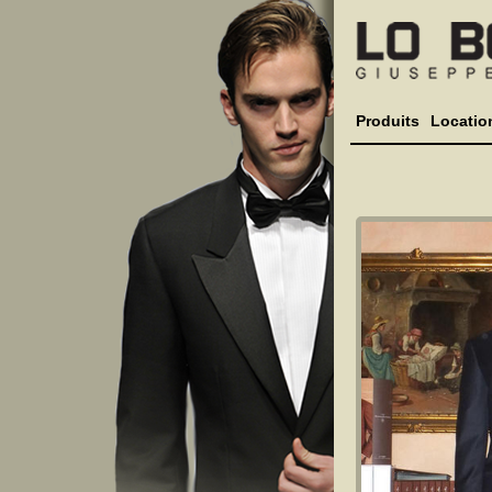
Produits
Locatio