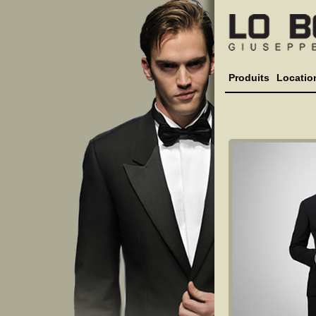
Produits
Locatio