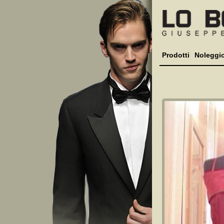
Prodotti
Noleggi