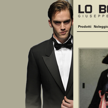
Prodotti
Noleggi