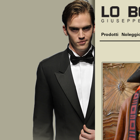
Prodotti
Noleggi