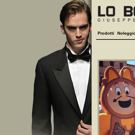
Prodotti
Noleggi