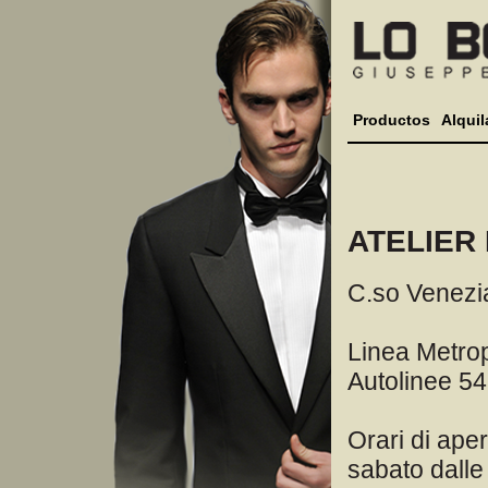
Productos
Alquil
ATELIER
C.so Venezia
Linea Metrop
Autolinee 54
Orari di aper
sabato dalle