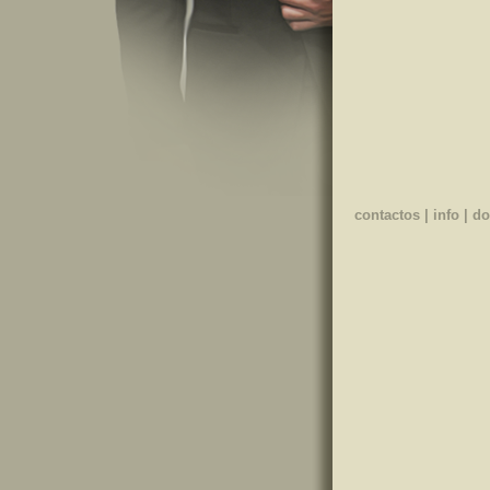
contactos
|
info
|
do
Visualizzazion