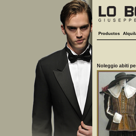
Productos
Alquil
Noleggio abiti pe