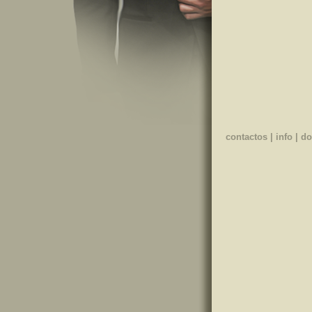
contactos
|
info
|
do