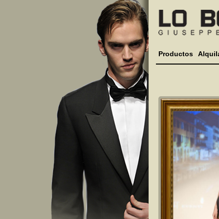
Productos
Alquil