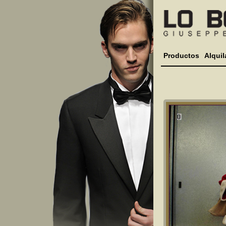
Productos
Alquil