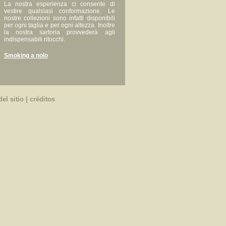
La nostra esperienza ci consente di
vestire qualsiasi conformazione. Le
nostre collezioni sono infatti disponibili
per ogni taglia e per ogni altezza. Inoltre
la nostra sartoria provvederà agli
indispensabili ritocchi.
Smoking a nolo
el sitio
|
créditos