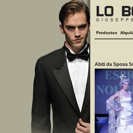
Productos
Alquil
Abiti da Sposa S