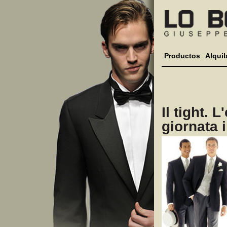
Productos
Alquil
Il tight. 
giornata 