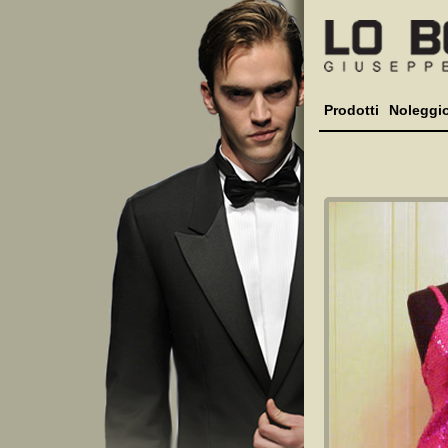
Prodotti
Noleggi