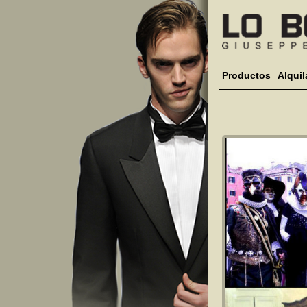
Productos
Alquil