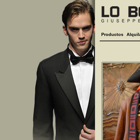
Productos
Alquil