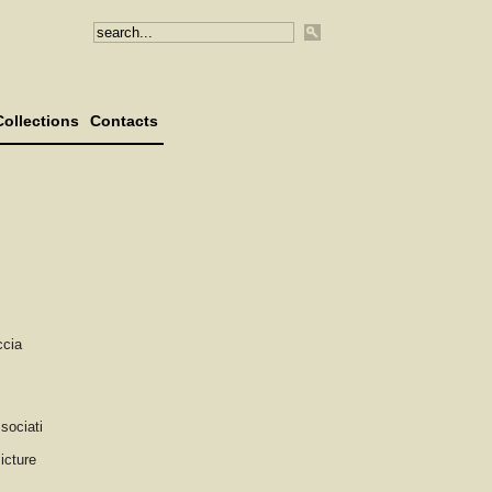
Collections
Contacts
ccia
sociati
icture