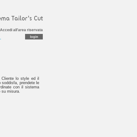
Accedi all'area riservata
 Cliente lo style ed il
o soddisfa, prendete le
dinate con il sistema
to su misura.