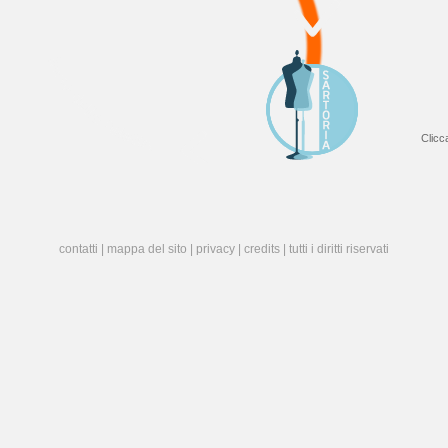
Clicc
contatti
|
mappa del sito
|
privacy
|
credits
| tutti i diritti riservati