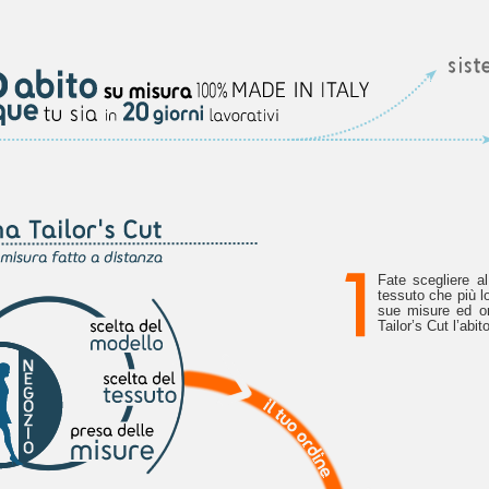
Fate scegliere al
tessuto che più l
sue misure ed or
Tailor’s Cut l’abi