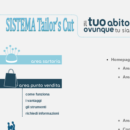
Homepag
Are
Are
come funziona
i vantaggi
gli strumenti
richiedi informazioni
Are
Con