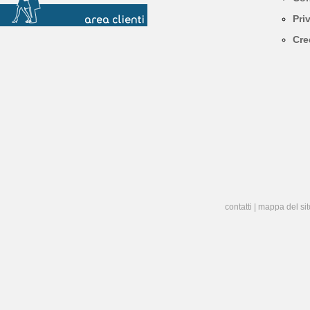
Pri
Cre
contatti
|
mappa del sit