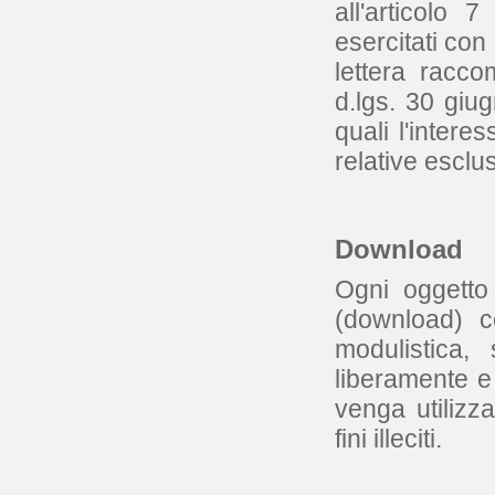
all'articolo
esercitati con
lettera racco
d.lgs. 30 giug
quali l'intere
relative esclu
Download
Ogni oggetto
(download) 
modulistica,
liberamente e
venga utilizza
fini illeciti.