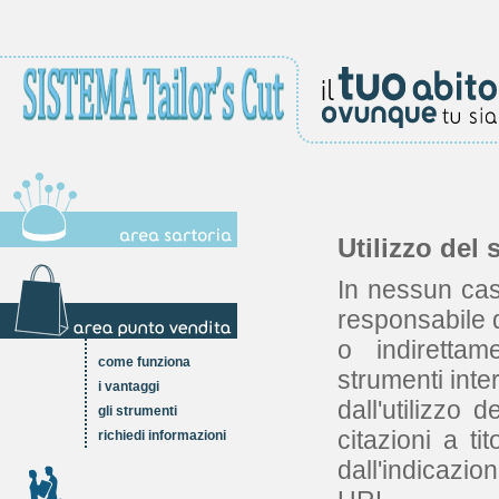
Utilizzo del 
In nessun cas
responsabile d
o indirettame
come funziona
strumenti inter
i vantaggi
dall'utilizzo 
gli strumenti
citazioni a t
richiedi informazioni
dall'indicazi