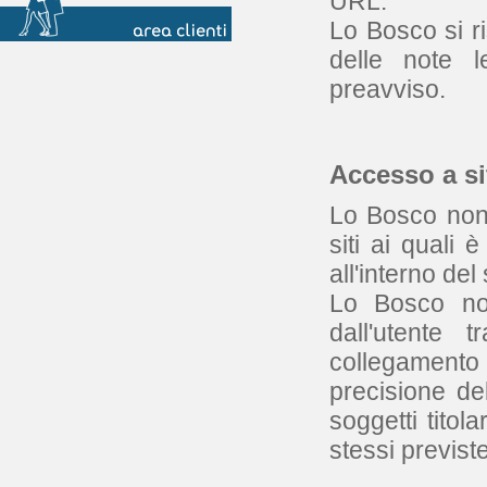
URL.
Lo Bosco si ris
delle note 
preavviso.
Accesso a sit
Lo Bosco non 
siti ai quali 
all'interno del
Lo Bosco non
dall'utente t
collegamento
precisione del
soggetti titola
stessi previste