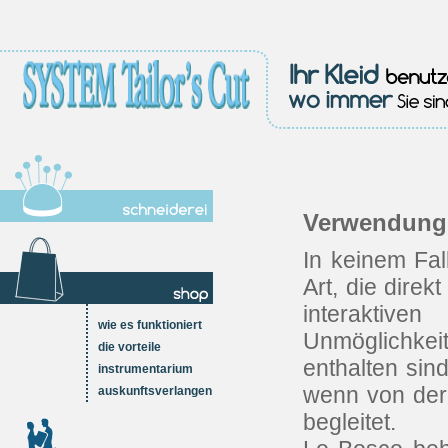
Verwendung 
In keinem Fall
Art, die direk
interaktiv
wie es funktioniert
Unmöglichkeit
die vorteile
enthalten sind
instrumentarium
wenn von der
auskunftsverlangen
begleitet.