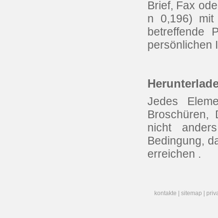
Brief, Fax ode
n 0,196) mi
betreffende 
persönlichen 
Herunterlad
Jedes Eleme
Broschüren, 
nicht ander
Bedingung, das
erreichen .
kontakte
|
sitemap
|
priv