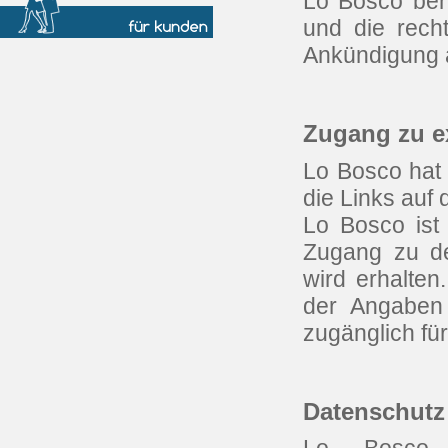
Lo Bosco behä
und die rech
Ankündigung 
Zugang zu e
Lo Bosco hat 
die Links auf
Lo Bosco ist 
Zugang zu de
wird erhalten.
der Angaben 
zugänglich fü
Datenschutz